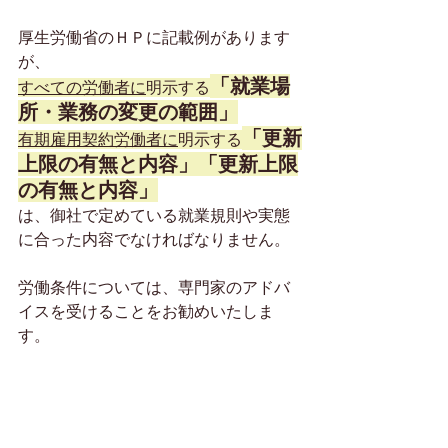
厚生労働省のＨＰに記載例があります
が、
「就業場
すべての労働者に
明示する
所・業務の変更の範囲」
「更新
有期雇用契約労働者に
明示する
上限の有無と内容」「更新上限
の有無と内容」
は、御社で定めている就業規則や実態
に合った内容でなければなりません。
労働条件については、専門家のアドバ
イスを受けることをお勧めいたしま
す。