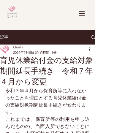
記事
Qualia
2024年7月8日
読了時間: 1分
育児休業給付金の支給対象
期間延長手続き 令和７年
４月から変更
令和７年４月から保育所等に入れなか
ったことを理由とする育児休業給付金
の支給対象期間延長手続きが変わりま
す。 
これまでは、保育所等の利用を申し込
んだものの、当面入所できないことに