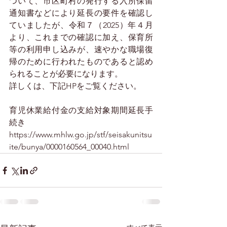
ついて、市区町村の発行する入所保留
通知書などにより延長の要件を確認し
ていましたが、令和７（2025）年４月
より、これまでの確認に加え、保育所
等の利用申し込みが、速やかな職場復
帰のために行われたものであると認め
られることが必要になります。 
詳しくは、下記HPをご覧ください。 
育児休業給付金の支給対象期間延長手
続き 
https://www.mhlw.go.jp/stf/seisakunitsu
ite/bunya/0000160564_00040.html