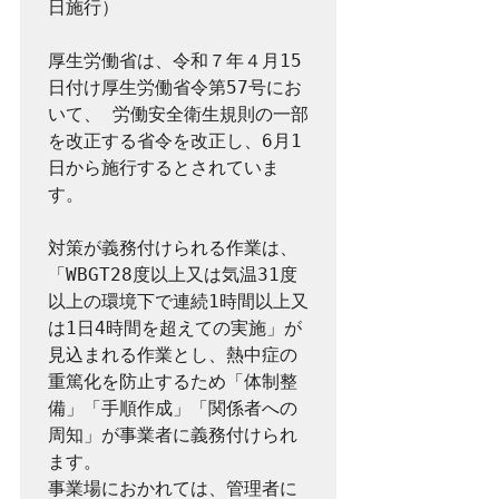
日施行）

厚生労働省は、令和７年４月15
日付け厚生労働省令第57号にお
いて、 労働安全衛生規則の一部
を改正する省令を改正し、6月1
日から施行するとされていま
す。

対策が義務付けられる作業は、
「WBGT28度以上又は気温31度
以上の環境下で連続1時間以上又
は1日4時間を超えての実施」が
見込まれる作業とし、熱中症の
重篤化を防止するため「体制整
備」「手順作成」「関係者への
周知」が事業者に義務付けられ
ます。

事業場におかれては、管理者に