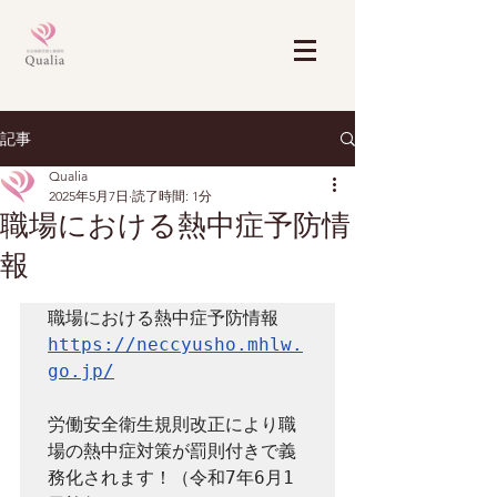
記事
Qualia
2025年5月7日
読了時間: 1分
職場における熱中症予防情
報
https://neccyusho.mhlw.
go.jp/
労働安全衛生規則改正により職
場の熱中症対策が罰則付きで義
務化されます！（令和7年6月1