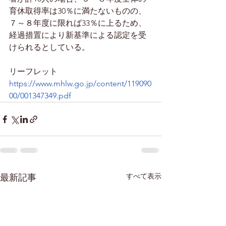
育休取得率は30％に満たないものの、
７～８年度に限れば33％に上るため、
経過措置により新基準による認定を受
けられるとしている。  
リーフレット
https://www.mhlw.go.jp/content/119090
00/001347349.pdf
すべて表示
最新記事