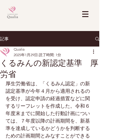
記事
Qualia
2025年1月29日
読了時間: 1分
くるみんの新認定基準 厚
労省
厚生労働省は、「くるみん認定」の新
認定基準が今年４月から適用されるの
を受け、認定申請の経過措置などに関
するリーフレットを作成した。令和６
年度末までに開始した行動計画につい
ては、７年度以降の計画期間を、新基
準を達成しているかどうかを判断する
ための計画期間とみなすことができる