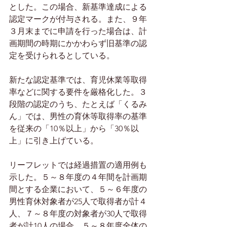
とした。この場合、新基準達成による
認定マークが付与される。また、９年
３月末までに申請を行った場合は、計
画期間の時期にかかわらず旧基準の認
定を受けられるとしている。  
新たな認定基準では、育児休業等取得
率などに関する要件を厳格化した。３
段階の認定のうち、たとえば「くるみ
ん」では、男性の育休等取得率の基準
を従来の「10％以上」から「30％以
上」に引き上げている。  
リーフレットでは経過措置の適用例も
示した。５～８年度の４年間を計画期
間とする企業において、５～６年度の
男性育休対象者が25人で取得者が計４
人、７～８年度の対象者が30人で取得
者が計10人の場合、５～８年度全体の