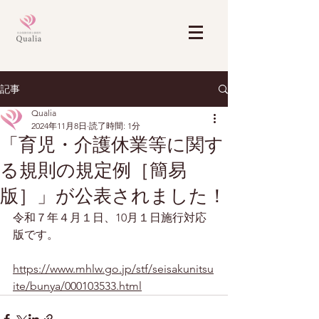
記事
Qualia
2024年11月8日
読了時間: 1分
「育児・介護休業等に関す
る規則の規定例［簡易
版］」が公表されました！
令和７年４月１日、10月１日施行対応
https://www.mhlw.go.jp/stf/seisakunitsu
ite/bunya/000103533.html